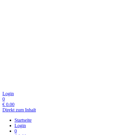
Login
0
€
0.00
Direkt zum Inhalt
Startseite
Login
0