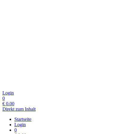
Login
0
€
0.00
Direkt zum Inhalt
Startseite
Login
0