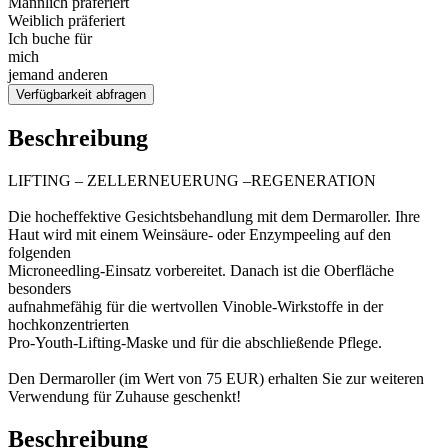
Männlich präferiert
Weiblich präferiert
Ich buche für
mich
jemand anderen
Verfügbarkeit abfragen
Beschreibung
LIFTING – ZELLERNEUERUNG –REGENERATION
Die hocheffektive Gesichtsbehandlung mit dem Dermaroller. Ihre
Haut wird mit einem Weinsäure- oder Enzympeeling auf den
folgenden
Microneedling-Einsatz vorbereitet. Danach ist die Oberfläche
besonders
aufnahmefähig für die wertvollen Vinoble-Wirkstoffe in der
hochkonzentrierten
Pro-Youth-Lifting-Maske und für die abschließende Pflege.
Den Dermaroller (im Wert von 75 EUR) erhalten Sie zur weiteren
Verwendung für Zuhause geschenkt!
Beschreibung