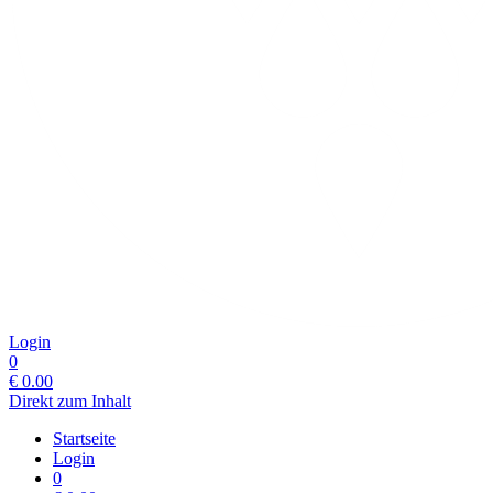
Login
0
€
0.00
Direkt zum Inhalt
Startseite
Login
0