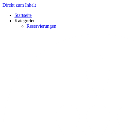
Direkt zum Inhalt
Startseite
Kategorien
Reservierungen