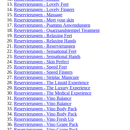
Reservierungen - Lovely Feet
Reservierungen - Lovely Fingers
Reservierungen - Massage
Reservierungen - Meet your skin
Reservierungen - Psammo Anwendungen
Reservierungen - Quarzsandstempel Treatment
Reservierungen - Relaxing Feet
Reservierungen - Relaxing Hands
Reservierungen - Reservierungen
Reservierungen - Sensational Feet
Reservierungen - Sensational Hands
Reservierungen - Skin Perfect
Reservierungen - Speed Feet
Reservierungen - Speed Fingers
Reservierungen - Striplac Manicure
Reservierungen - The Liquid Experience
Reservierungen - The Luxury Experience
Reservierungen - The Medical Experience
Reservierungen - Vino Balance
Reservierungen - Vino Balance
Reservierungen - Vino Body Pack
Reservierungen - Vino Body Pack
Reservierungen - Vino Fresh Up
Reservierungen - Vino Grape Pack
Reservierungen - Vino Grape Pack