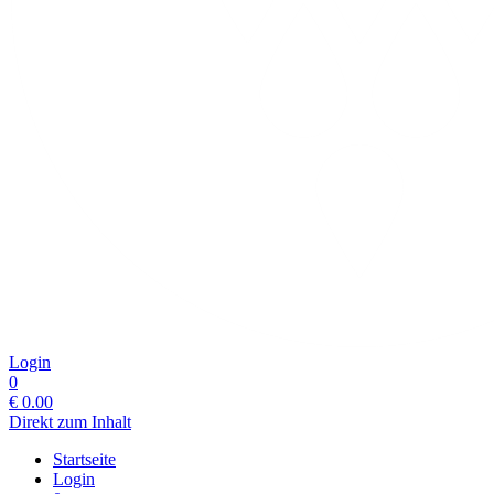
Login
0
€
0.00
Direkt zum Inhalt
Startseite
Login