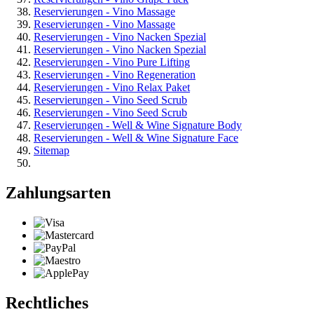
Reservierungen - Vino Massage
Reservierungen - Vino Massage
Reservierungen - Vino Nacken Spezial
Reservierungen - Vino Nacken Spezial
Reservierungen - Vino Pure Lifting
Reservierungen - Vino Regeneration
Reservierungen - Vino Relax Paket
Reservierungen - Vino Seed Scrub
Reservierungen - Vino Seed Scrub
Reservierungen - Well & Wine Signature Body
Reservierungen - Well & Wine Signature Face
Sitemap
Zahlungsarten
Rechtliches