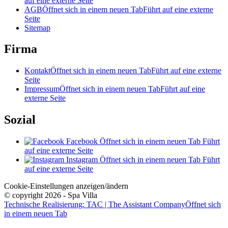
auf eine externe Seite
AGB
Öffnet sich in einem neuen Tab
Führt auf eine externe
Seite
Sitemap
Firma
Kontakt
Öffnet sich in einem neuen Tab
Führt auf eine externe
Seite
Impressum
Öffnet sich in einem neuen Tab
Führt auf eine
externe Seite
Sozial
Facebook
Öffnet sich in einem neuen Tab
Führt
auf eine externe Seite
Instagram
Öffnet sich in einem neuen Tab
Führt
auf eine externe Seite
Cookie-Einstellungen anzeigen/ändern
© copyright 2026 - Spa Villa
Technische Realisierung: TAC | The Assistant Company
Öffnet sich
in einem neuen Tab