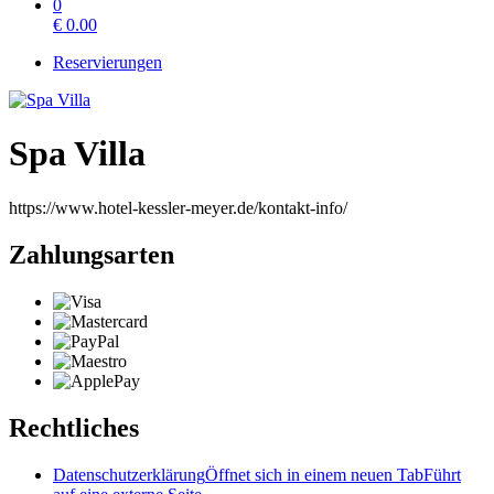
0
€
0.00
Reservierungen
Spa Villa
https://www.hotel-kessler-meyer.de/kontakt-info/
Zahlungsarten
Rechtliches
Datenschutzerklärung
Öffnet sich in einem neuen Tab
Führt