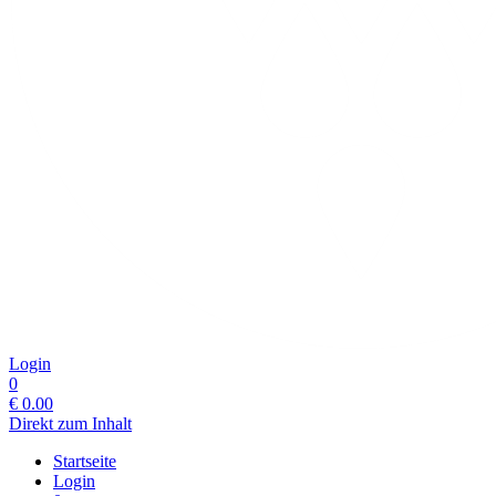
Login
0
€
0.00
Direkt zum Inhalt
Startseite
Login