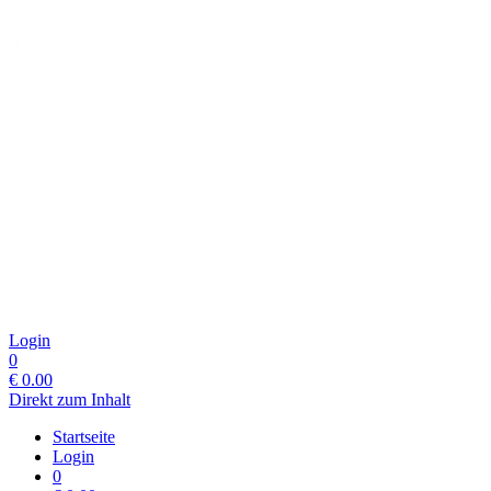
Login
0
€
0.00
Direkt zum Inhalt
Startseite
Login
0