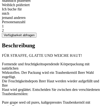
Männlich präferiert
Weiblich präferiert
Ich buche für
mich
jemand anderen
Personenanzahl
1
2
Verfügbarkeit abfragen
Beschreibung
FÜR STRAFFE, GLATTE UND WEICHE HAUT!
Formende und feuchtigkeitsspendende Körperpackung mit
natürlichen
Wirkstoffen. Der Packung wird ein Traubenkernöl Ihrer Wahl
zugefügt.
Die Feuchtigkeitsdepots Ihrer Haut werden wieder aufgefüllt und
Ihre
Haut wird geglättet. Entscheiden Sie zwischen den verschiedenen
Traubenkernölen:
Pure grape seed oil pures, kaltgepresstes Traubenkernöl mit