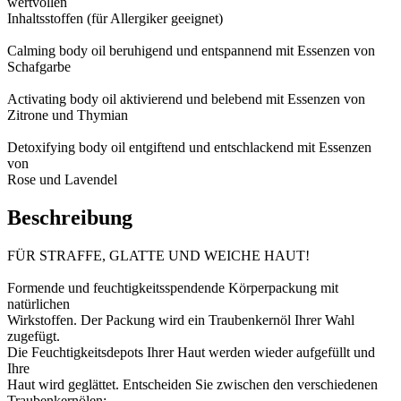
wertvollen
Inhaltsstoffen (für Allergiker geeignet)
Calming body oil beruhigend und entspannend mit Essenzen von
Schafgarbe
Activating body oil aktivierend und belebend mit Essenzen von
Zitrone und Thymian
Detoxifying body oil entgiftend und entschlackend mit Essenzen
von
Rose und Lavendel
Beschreibung
FÜR STRAFFE, GLATTE UND WEICHE HAUT!
Formende und feuchtigkeitsspendende Körperpackung mit
natürlichen
Wirkstoffen. Der Packung wird ein Traubenkernöl Ihrer Wahl
zugefügt.
Die Feuchtigkeitsdepots Ihrer Haut werden wieder aufgefüllt und
Ihre
Haut wird geglättet. Entscheiden Sie zwischen den verschiedenen
Traubenkernölen: