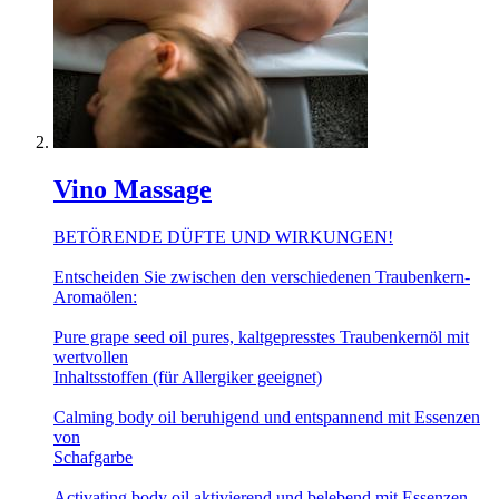
Vino Massage
BETÖRENDE DÜFTE UND WIRKUNGEN!
Entscheiden Sie zwischen den verschiedenen Traubenkern-
Aromaölen:
Pure grape seed oil pures, kaltgepresstes Traubenkernöl mit
wertvollen
Inhaltsstoffen (für Allergiker geeignet)
Calming body oil beruhigend und entspannend mit Essenzen
von
Schafgarbe
Activating body oil aktivierend und belebend mit Essenzen