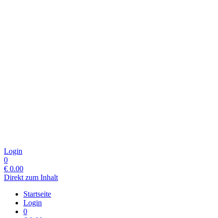
Login
0
€
0.00
Direkt zum Inhalt
Startseite
Login
0