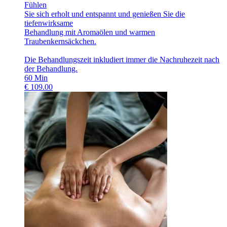
Fühlen
Sie sich erholt und entspannt und genießen Sie die
tiefenwirksame
Behandlung mit Aromaölen und warmen
Traubenkernsäckchen.
Die Behandlungszeit inkludiert immer die Nachruhezeit nach
der Behandlung.
60
Min
€
109.00