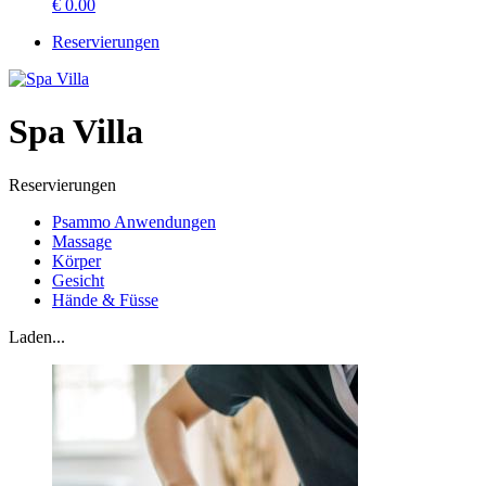
€
0.00
Reservierungen
Spa Villa
Reservierungen
Psammo Anwendungen
Massage
Körper
Gesicht
Hände & Füsse
Laden...