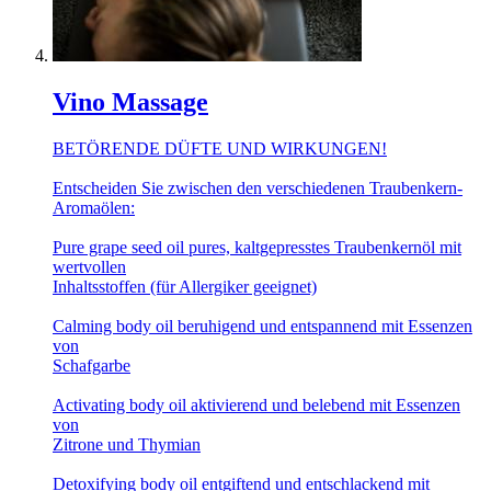
Vino Massage
BETÖRENDE DÜFTE UND WIRKUNGEN!
Entscheiden Sie zwischen den verschiedenen Traubenkern-
Aromaölen:
Pure grape seed oil pures, kaltgepresstes Traubenkernöl mit
wertvollen
Inhaltsstoffen (für Allergiker geeignet)
Calming body oil beruhigend und entspannend mit Essenzen
von
Schafgarbe
Activating body oil aktivierend und belebend mit Essenzen
von
Zitrone und Thymian
Detoxifying body oil entgiftend und entschlackend mit