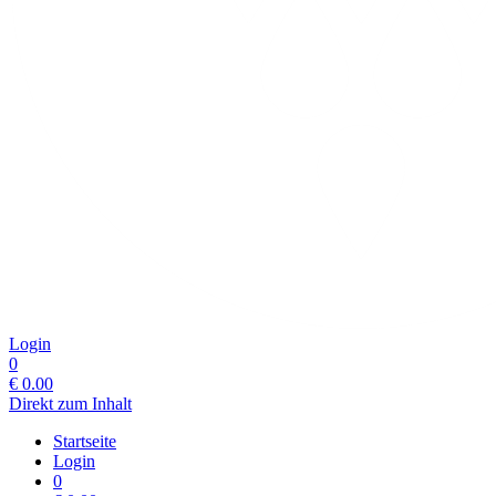
Login
0
€
0.00
Direkt zum Inhalt
Startseite
Login
0