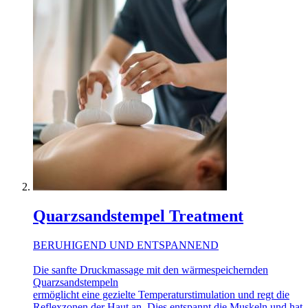
Quarzsandstempel Treatment
BERUHIGEND UND ENTSPANNEND
Die sanfte Druckmassage mit den wärmespeichernden
Quarzsandstempeln
ermöglicht eine gezielte Temperaturstimulation und regt die
Reflexzonen der Haut an. Dies entspannt die Muskeln und hat