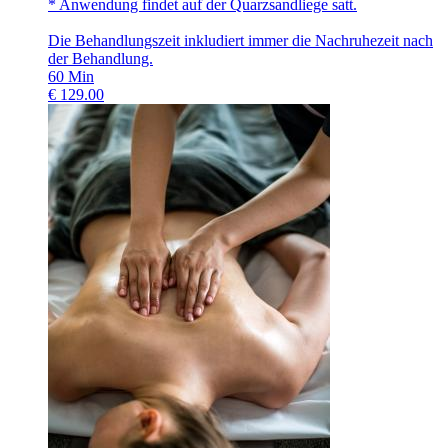
* Anwendung findet auf der Quarzsandliege satt.
Die Behandlungszeit inkludiert immer die Nachruhezeit nach
der Behandlung.
60
Min
€
129.00